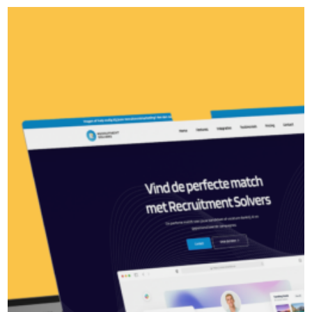
Administratiekantoor SK