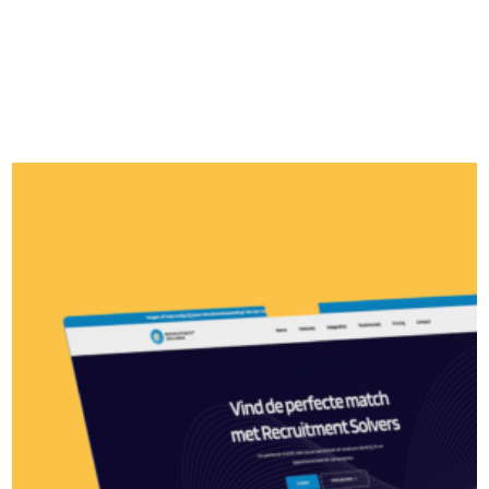
Strategie & Data
Maatwerk