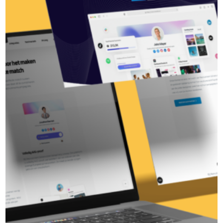
Klaar om jouw merk te
versterken?
Samen zetten we jouw ambitie om in resultaat.
Neem vandaag nog contact op en ontdek wat ik
voor jou kan betekenen.
Plan een kennismaking in