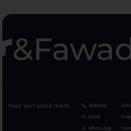
&Fawa
Voor een sterk merk.
Telefoon
Dien
Email
Proj
WhatsApp
Ove