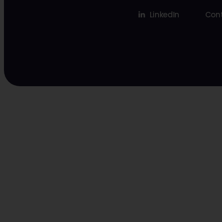
LinkedIn
Con