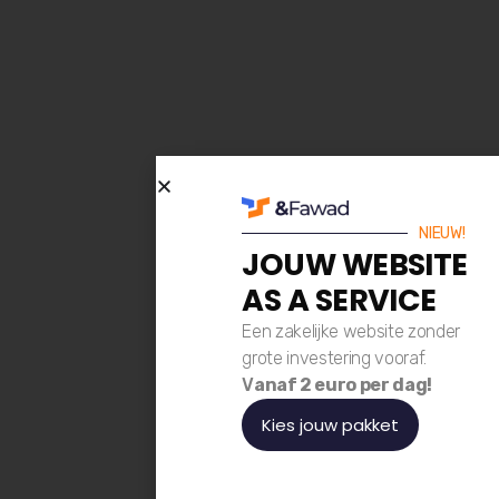
NIEUW!
JOUW WEBSITE
AS A SERVICE
Een zakelijke website zonder
grote investering vooraf.
V
anaf 2 euro per dag!
Kies jouw pakket